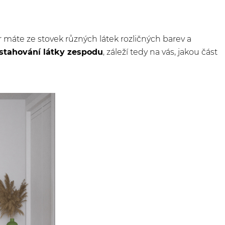
r máte ze stovek různých látek rozličných barev a
stahování látky zespodu
, záleží tedy na vás, jakou část