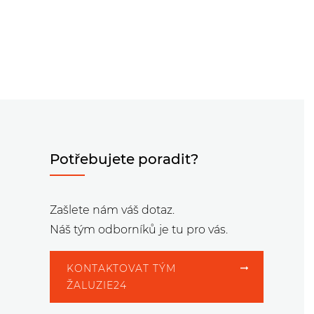
Potřebujete poradit?
Zašlete nám váš dotaz.
Náš tým odborníků je tu pro vás.
KONTAKTOVAT TÝM
ŽALUZIE24