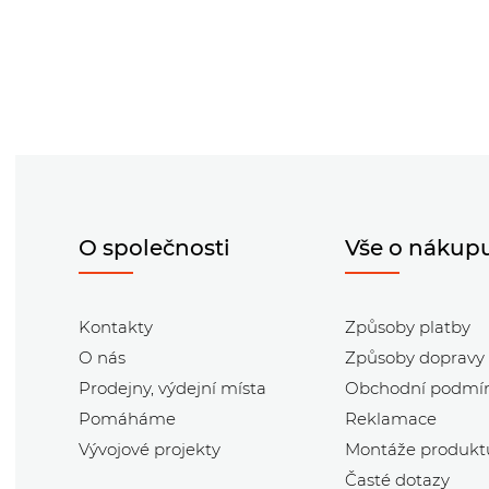
O společnosti
Vše o nákup
Kontakty
Způsoby platby
O nás
Způsoby dopravy
Prodejny, výdejní místa
Obchodní podmí
Pomáháme
Reklamace
Vývojové projekty
Montáže produkt
Časté dotazy