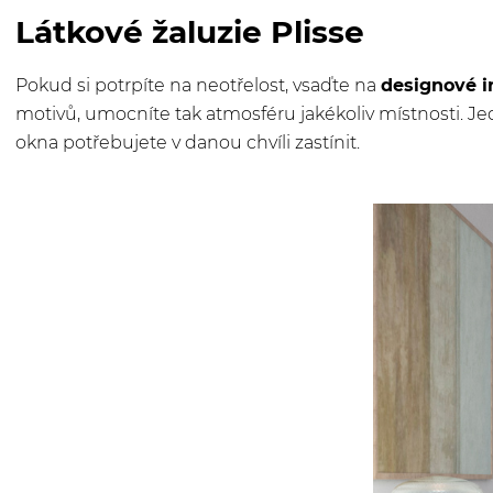
Látkové žaluzie Plisse
Pokud si potrpíte na neotřelost, vsaďte na
designové i
motivů, umocníte tak atmosféru jakékoliv místnosti. 
okna potřebujete v danou chvíli zastínit.