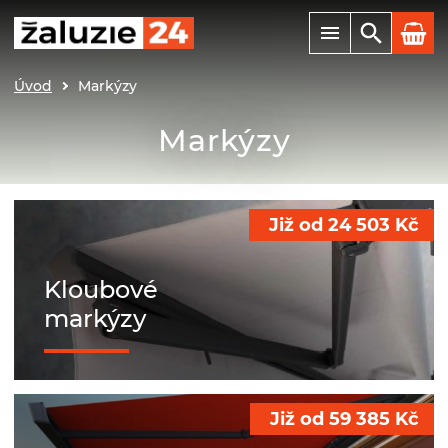
Úvod
Markýzy
Markýzy
Již od
24 503
Kč
Kloubové
markýzy
Již od
59 385
Kč