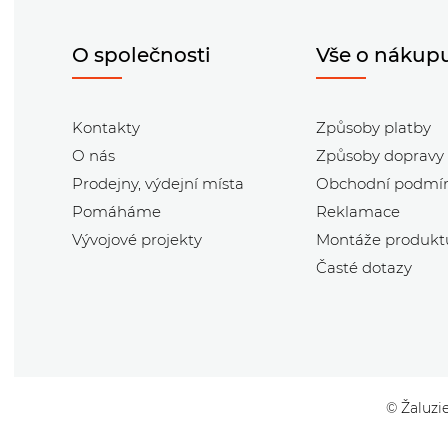
O společnosti
Vše o nákup
Kontakty
Způsoby platby
O nás
Způsoby dopravy
Prodejny, výdejní místa
Obchodní podmí
Pomáháme
Reklamace
Vývojové projekty
Montáže produkt
Časté dotazy
© Žaluzie