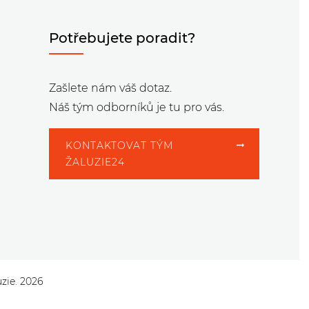
Potřebujete poradit?
Zašlete nám váš dotaz.
Náš tým odborníků je tu pro vás.
KONTAKTOVAT TÝM
ŽALUZIE24
uzie. 2026