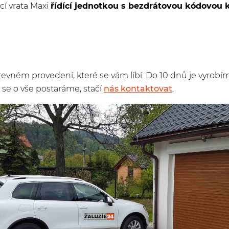
cí vrata Maxi
řídící jednotkou s bezdrátovou kódovou k
revném provedení, které se vám líbí. Do 10 dnů je vyrobí
di se o vše postaráme, stačí
nás kontaktovat
.