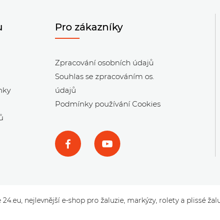
u
Pro zákazníky
Zpracování osobních údajů
Souhlas se zpracováním os.
nky
údajů
Podmínky používání Cookies
ů
 24.eu, nejlevnější e-shop pro žaluzie, markýzy, rolety a plissé žal