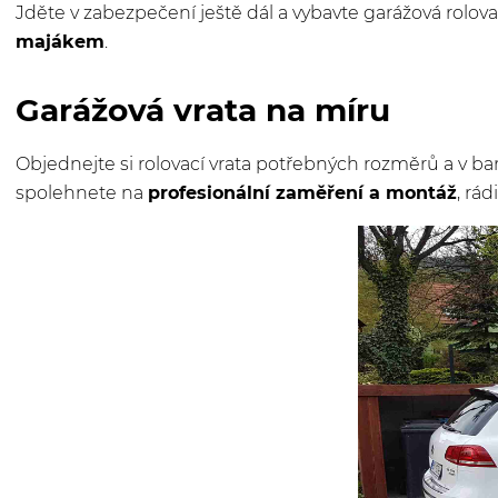
Jděte v zabezpečení ještě dál a vybavte garážová rolova
majákem
.
Garážová vrata na míru
Objednejte si rolovací vrata potřebných rozměrů a v ba
spolehnete na
profesionální zaměření a montáž
, rá