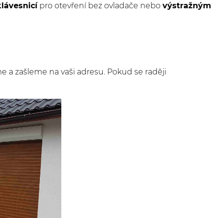
lávesnicí
pro otevření bez ovladače nebo
výstražným
me a zašleme na vaši adresu. Pokud se raději