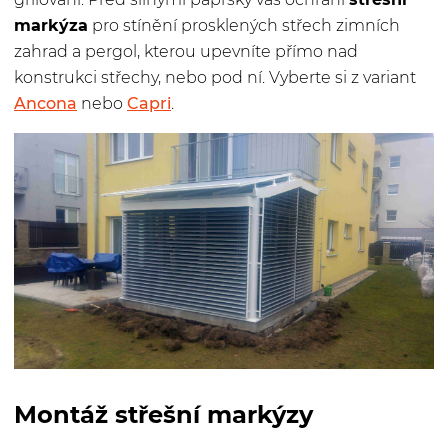
markýza
pro stínění prosklených střech zimních
zahrad a pergol, kterou upevníte přímo nad
konstrukci střechy, nebo pod ní. Vyberte si z variant
Ancona
nebo
Capri
.
Montáž střešní markýzy