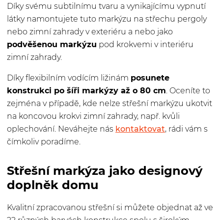
Díky svému subtilnímu tvaru a vynikajícímu vypnutí
látky namontujete tuto markýzu na střechu pergoly
nebo zimní zahrady v exteriéru a nebo jako
podvěšenou markýzu
pod krokvemi v interiéru
zimní zahrady.
Díky flexibilním vodícím ližinám
posunete
konstrukci po šíři markýzy až o 80 cm
. Oceníte to
zejména v případě, kde nelze střešní markýzu ukotvit
na koncovou krokvi zimní zahrady, např. kvůli
oplechování. Neváhejte nás
kontaktovat
, rádi vám s
čímkoliv poradíme.
Střešní markýza jako designový
doplněk domu
Kvalitní zpracovanou střešní si můžete objednat až ve