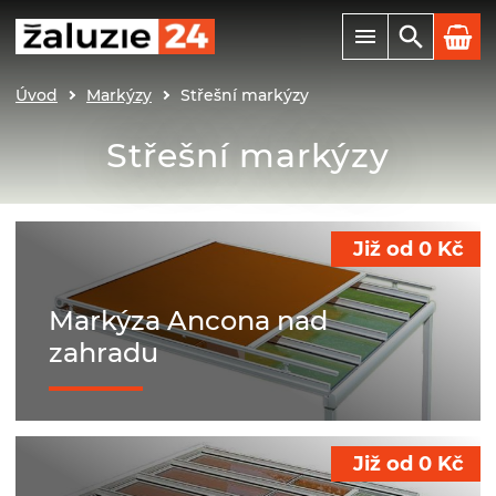
Úvod
Markýzy
Střešní markýzy
Střešní markýzy
Již od
0
Kč
Markýza Ancona nad
zahradu
Již od
0
Kč