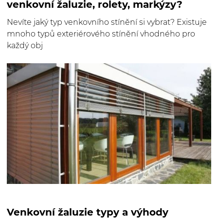
venkovní žaluzie, rolety, markýzy?
Nevíte jaký typ venkovního stínění si vybrat? Existuje
mnoho typů exteriérového stínění vhodného pro
každý obj
Venkovní žaluzie typy a výhody