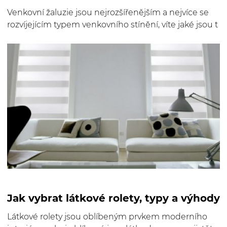
Venkovní žaluzie jsou nejrozšířenějším a nejvíce se
rozvíjejícím typem venkovního stínění, víte jaké jsou t
Jak vybrat látkové rolety, typy a výhody
Látkové rolety jsou oblíbeným prvkem moderního