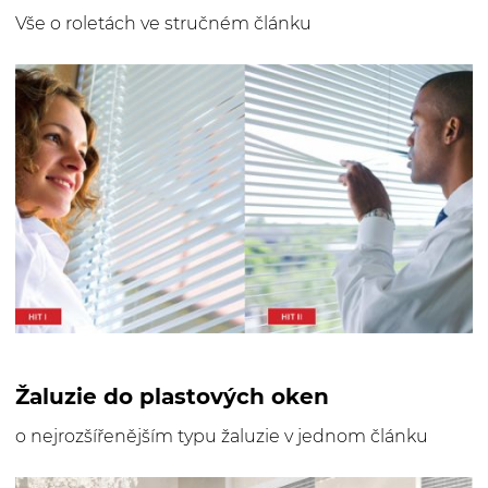
Vše o roletách ve stručném článku
Žaluzie do plastových oken
o nejrozšířenějším typu žaluzie v jednom článku