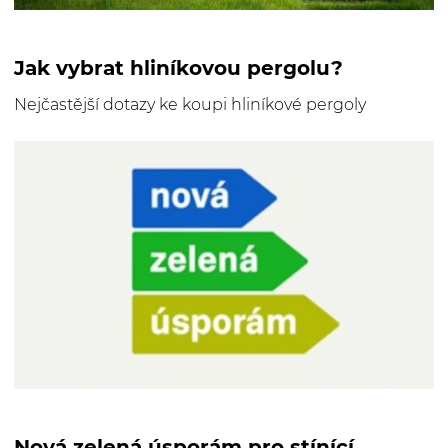
Jak vybrat hliníkovou pergolu?
Nejčastější dotazy ke koupi hliníkové pergoly
Nová zelená úsporám pro stínící