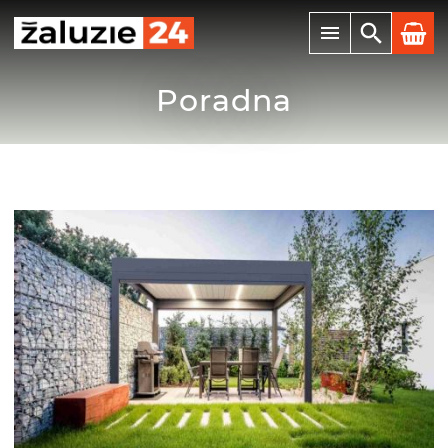
Poradna