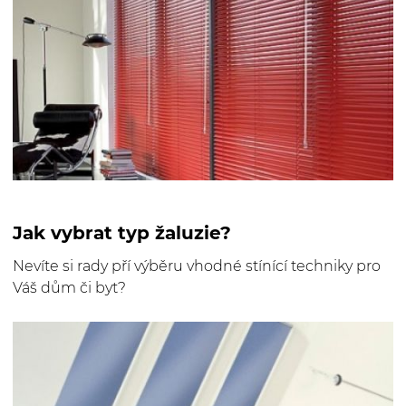
Jak vybrat typ žaluzie?
Nevíte si rady pří výběru vhodné stínící techniky pro
Váš dům či byt?