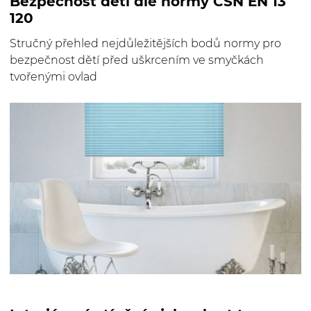
Bezpečnost dětí dle normy ČSN EN 13
120
Stručný přehled nejdůležitějších bodů normy pro
bezpečnost dětí před uškrcením ve smyčkách
tvořenými ovlad