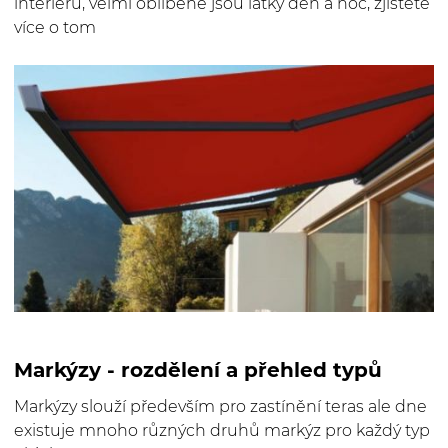
interiéru, velmi oblíbené jsou látky den a noc, zjistěte
více o tom
Markýzy - rozdělení a přehled typů
Markýzy slouží především pro zastínění teras ale dne
existuje mnoho různých druhů markýz pro každý typ