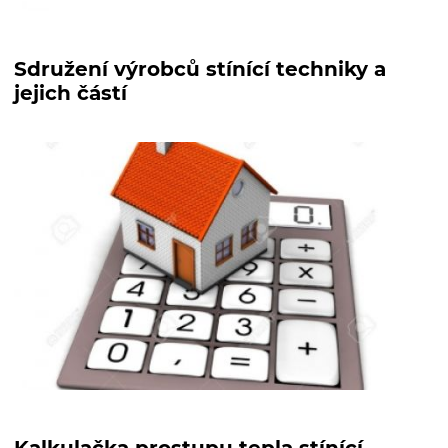
Sdružení výrobců stínící techniky a
jejich částí
Kalkulačka prostupu tepla stínící