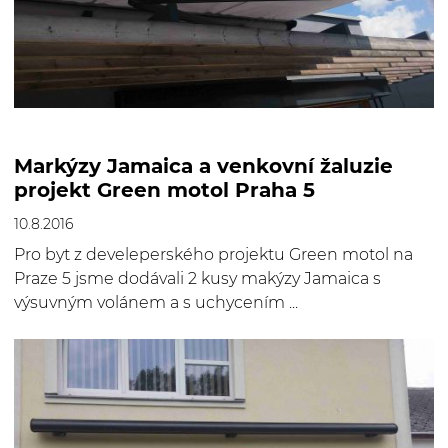
Markýzy Jamaica a venkovní žaluzie
projekt Green motol Praha 5
10.8.2016
Pro byt z develeperského projektu Green motol na
Praze 5 jsme dodávali 2 kusy makýzy Jamaica s
výsuvným volánem a s uchycením ...