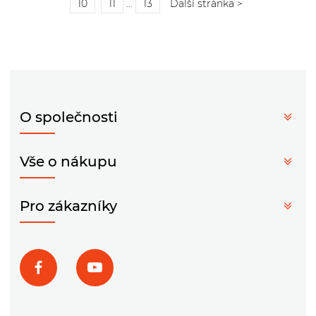
10
11
...
13
Další stránka >
O společnosti
Vše o nákupu
Pro zákazníky