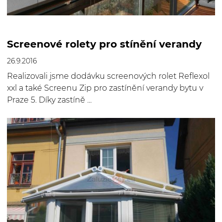
Screenové rolety pro stínění verandy
26.9.2016
Realizovali jsme dodávku screenových rolet Reflexol
xxl a také Screenu Zip pro zastínění verandy bytu v
Praze 5. Díky zastíně ...