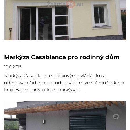
Markýza Casablanca pro rodinný dům
10.8.2016
Markýza Casablanca s dálkovým ovládáním a
otřesovým čidlem na rodinný dům ve středočeském
kraji. Barva konstrukce markýzy je ...