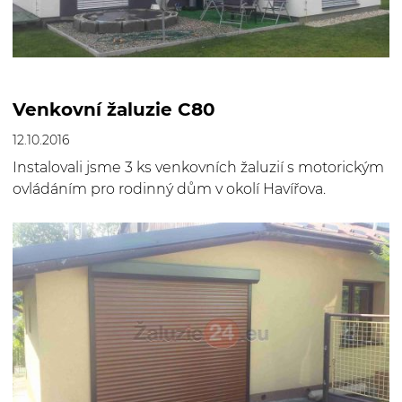
Venkovní žaluzie C80
12.10.2016
Instalovali jsme 3 ks venkovních žaluzií s motorickým
ovládáním pro rodinný dům v okolí Havířova.