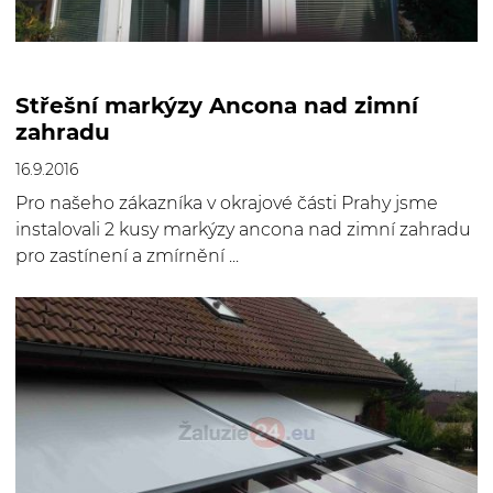
Střešní markýzy Ancona nad zimní
zahradu
16.9.2016
Pro našeho zákazníka v okrajové části Prahy jsme
instalovali 2 kusy markýzy ancona nad zimní zahradu
pro zastínení a zmírnění ...