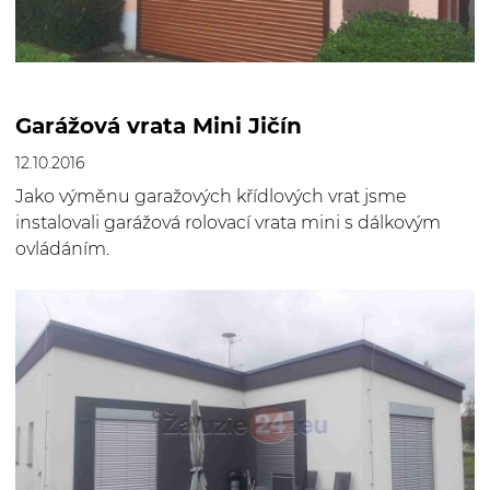
Garážová vrata Mini Jičín
12.10.2016
Jako výměnu garažových křídlových vrat jsme
instalovali garážová rolovací vrata mini s dálkovým
ovládáním.