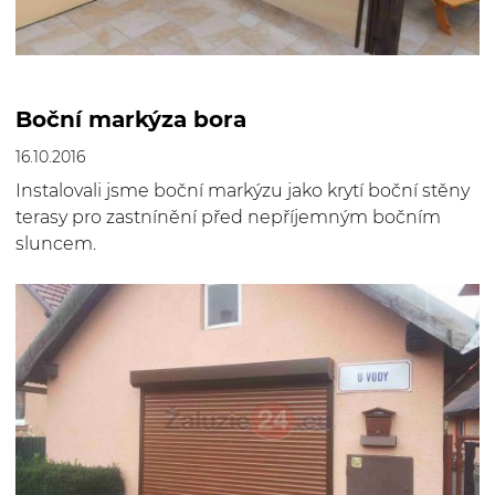
Boční markýza bora
16.10.2016
Instalovali jsme boční markýzu jako krytí boční stěny
terasy pro zastnínění před nepříjemným bočním
sluncem.