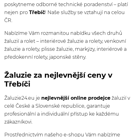
poskytneme odborné technické poradenství – platí
nejen pro
Třebíč
! Naše služby se vztahují na celou
ČR.
Nabízíme Vám rozmanitou nabídku všech druhů
žaluzií a rolet – interiérové žaluzie a rolety, venkovní
žaluzie a rolety, plisse žaluzie, markýzy, interiérové a
předokenní rolety, japonské stěny.
Žaluzie za nejlevnější ceny v
Třebíči
Žaluzie24.eu je
nejlevnější online prodejce
žaluzií v
celé České a Slovenské republice, garantuje
profesionální a individuální přístup ke každému
zákazníkovi.
Prostřednictvím našeho e-shopu Vám nabízíme