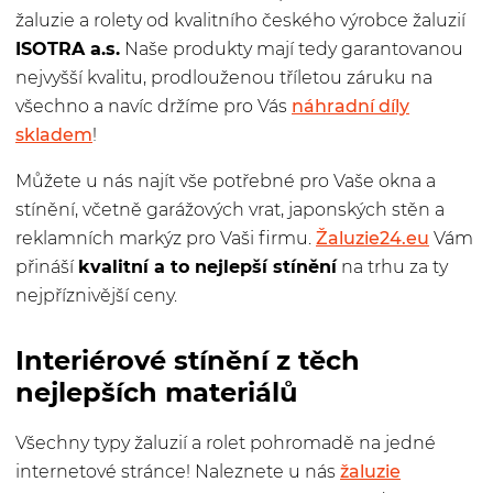
žaluzie a rolety od kvalitního českého výrobce žaluzií
ISOTRA a.s.
Naše produkty mají tedy garantovanou
nejvyšší kvalitu, prodlouženou tříletou záruku na
všechno a navíc držíme pro Vás
náhradní díly
skladem
!
Můžete u nás najít vše potřebné pro Vaše okna a
stínění, včetně garážových vrat, japonských stěn a
reklamních markýz pro Vaši firmu.
Žaluzie24.eu
Vám
přináší
kvalitní a to nejlepší stínění
na trhu za ty
nejpříznivější ceny.
Interiérové stínění z těch
nejlepších materiálů
Všechny typy žaluzií a rolet pohromadě na jedné
internetové stránce! Naleznete u nás
žaluzie