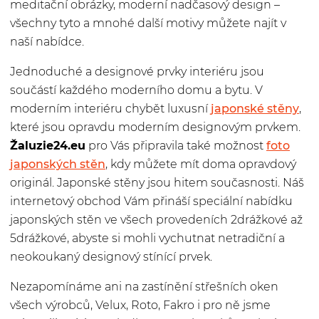
meditační obrázky, moderní nadčasový design –
všechny tyto a mnohé další motivy můžete najít v
naší nabídce.
Jednoduché a designové prvky interiéru jsou
součástí každého moderního domu a bytu. V
moderním interiéru chybět luxusní
japonské stěny
,
které jsou opravdu moderním designovým prvkem.
Žaluzie24.eu
pro Vás připravila také možnost
foto
japonských stěn
, kdy můžete mít doma opravdový
originál. Japonské stěny jsou hitem současnosti. Náš
internetový obchod Vám přináší speciální nabídku
japonských stěn ve všech provedeních 2drážkové až
5drážkové, abyste si mohli vychutnat netradiční a
neokoukaný designový stínící prvek.
Nezapomínáme ani na zastínění střešních oken
všech výrobců, Velux, Roto, Fakro i pro ně jsme